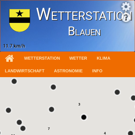
Wetterstation
Blauen
11.7 km/h
WETTERSTATION
WETTER
KLIMA
LANDWIRTSCHAFT
ASTRONOMIE
INFO
3
7
4