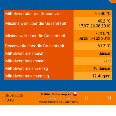
Mittelwert über die Gesamtzeit
9.240 °C
40.2 °C
Maximalwert über die Gesamtzeit
17:37, 26.08.2010
-21.0 °C
Minimalwert über die Gesamtzeit
08:08, 04.02.2012
Spannweite über die Gesamtzeit
61.2 °C
Mittelwert min monat
Januar
Mittelwert max monat
Juli
Mittelwert minimum tag
19 Januar
Mittelwert maximum tag
12 August
© 2026
Meteotemplate
06.08.2026
meteotemplate.com
10:40
Meteotemplate 19.0 Cranberry