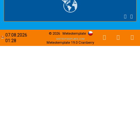
© 2026
Meteotemplate
07.08.2026
meteotemplate.com
01:28
Meteotemplate 19.0 Cranberry